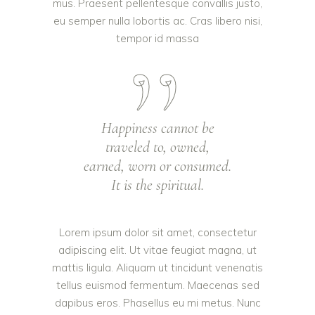
mus. Praesent pellentesque convallis justo,
eu semper nulla lobortis ac. Cras libero nisi,
tempor id massa
Happiness cannot be
traveled to, owned,
earned, worn or consumed.
It is the spiritual.
Lorem ipsum dolor sit amet, consectetur
adipiscing elit. Ut vitae feugiat magna, ut
mattis ligula. Aliquam ut tincidunt venenatis
tellus euismod fermentum. Maecenas sed
dapibus eros. Phasellus eu mi metus. Nunc