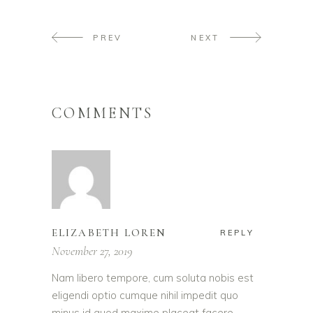
PREV
NEXT
COMMENTS
ELIZABETH LOREN
REPLY
November 27, 2019
Nam libero tempore, cum soluta nobis est
eligendi optio cumque nihil impedit quo
minus id quod maxime placeat facere