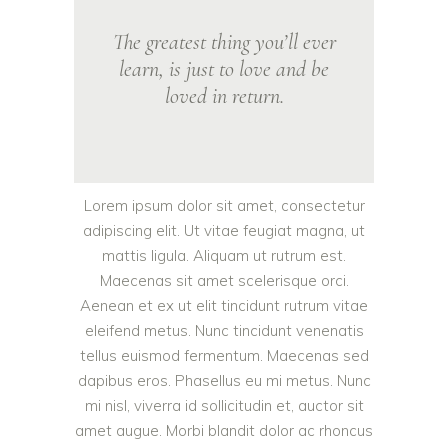
The greatest thing you’ll ever
learn, is just to love and be
loved in return.
Lorem ipsum dolor sit amet, consectetur
adipiscing elit. Ut vitae feugiat magna, ut
mattis ligula. Aliquam ut rutrum est.
Maecenas sit amet scelerisque orci.
Aenean et ex ut elit tincidunt rutrum vitae
eleifend metus. Nunc tincidunt venenatis
tellus euismod fermentum. Maecenas sed
dapibus eros. Phasellus eu mi metus. Nunc
mi nisl, viverra id sollicitudin et, auctor sit
amet augue. Morbi blandit dolor ac rhoncus