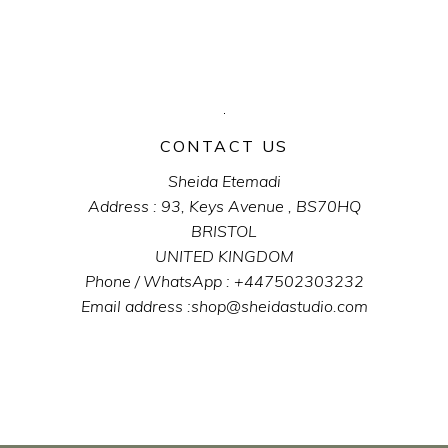
CONTACT US
Sheida Etemadi
Address : 93, Keys Avenue , BS70HQ
BRISTOL
UNITED KINGDOM
Phone / WhatsApp : +447502303232
Email address :shop@sheidastudio.com