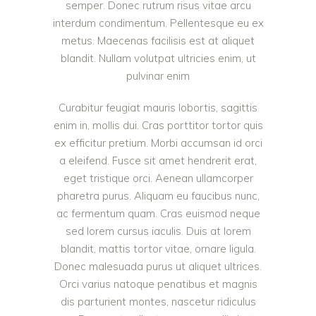
semper. Donec rutrum risus vitae arcu
interdum condimentum. Pellentesque eu ex
metus. Maecenas facilisis est at aliquet
blandit. Nullam volutpat ultricies enim, ut
pulvinar enim
Curabitur feugiat mauris lobortis, sagittis
enim in, mollis dui. Cras porttitor tortor quis
ex efficitur pretium. Morbi accumsan id orci
a eleifend. Fusce sit amet hendrerit erat,
eget tristique orci. Aenean ullamcorper
pharetra purus. Aliquam eu faucibus nunc,
ac fermentum quam. Cras euismod neque
sed lorem cursus iaculis. Duis at lorem
blandit, mattis tortor vitae, ornare ligula.
Donec malesuada purus ut aliquet ultrices.
Orci varius natoque penatibus et magnis
dis parturient montes, nascetur ridiculus