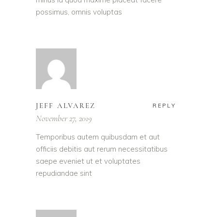
possimus, omnis voluptas
JEFF ALVAREZ
REPLY
November 27, 2019
Temporibus autem quibusdam et aut
officiis debitis aut rerum necessitatibus
saepe eveniet ut et voluptates
repudiandae sint