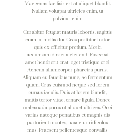
Maecenas facilisis est at aliquet blandit.
Nullam volutpat ultricies enim, ut
pulvinar enim
Curabitur feugiat mauris lobortis, sagittis
enim in, mollis dui. Cras porttitor tortor
quis ex efficitur pretium. Morbi
accumsan id orci a eleifend. Fusce sit
amet hendrerit erat, eget tristique orci.
Aenean ullamcorper pharetra purus.
Aliquam eu faucibus nunc, ac fermentum
quam. Cras euismod neque sed lorem
cursus iaculis. Duis at lorem blandit,
mattis tortor vitae, ornare ligula. Donec
malesuada purus ut aliquet ultrices. Orci
varius natoque penatibus et magnis dis
parturient montes, nascetur ridiculus
mus. Praesent pellentesque convallis