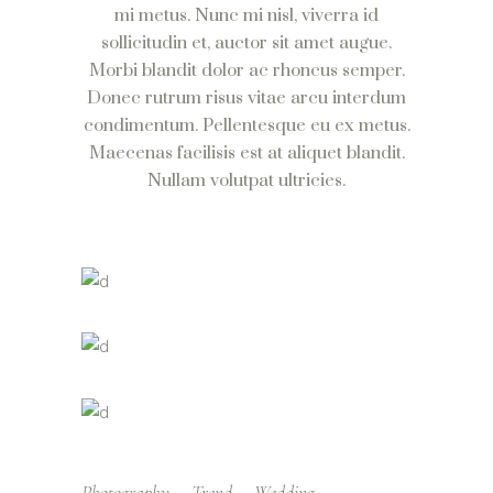
mi metus. Nunc mi nisl, viverra id
sollicitudin et, auctor sit amet augue.
Morbi blandit dolor ac rhoncus semper.
Donec rutrum risus vitae arcu interdum
condimentum. Pellentesque eu ex metus.
Maecenas facilisis est at aliquet blandit.
Nullam volutpat ultricies.
Photography
Trend
Wedding