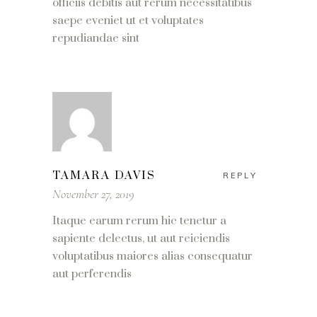
officiis debitis aut rerum necessitatibus
saepe eveniet ut et voluptates
repudiandae sint
TAMARA DAVIS
REPLY
November 27, 2019
Itaque earum rerum hic tenetur a
sapiente delectus, ut aut reiciendis
voluptatibus maiores alias consequatur
aut perferendis