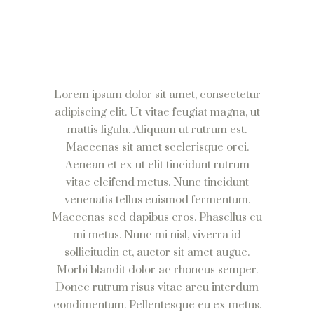
Lorem ipsum dolor sit amet, consectetur
adipiscing elit. Ut vitae feugiat magna, ut
mattis ligula. Aliquam ut rutrum est.
Maecenas sit amet scelerisque orci.
Aenean et ex ut elit tincidunt rutrum
vitae eleifend metus. Nunc tincidunt
venenatis tellus euismod fermentum.
Maecenas sed dapibus eros. Phasellus eu
mi metus. Nunc mi nisl, viverra id
sollicitudin et, auctor sit amet augue.
Morbi blandit dolor ac rhoncus semper.
Donec rutrum risus vitae arcu interdum
condimentum. Pellentesque eu ex metus.