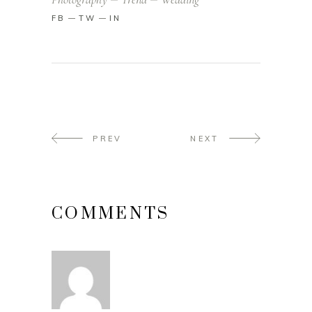
FB
TW
IN
PREV
NEXT
COMMENTS