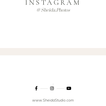
INSTAGRAM
@ Sheida.photos
www.SheidaStudio.com