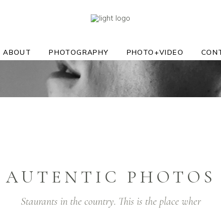
ABOUT
PHOTOGRAPHY
PHOTO+VIDEO
CON
AUTENTIC PHOTOS
Staurants in the country. This is the place wher