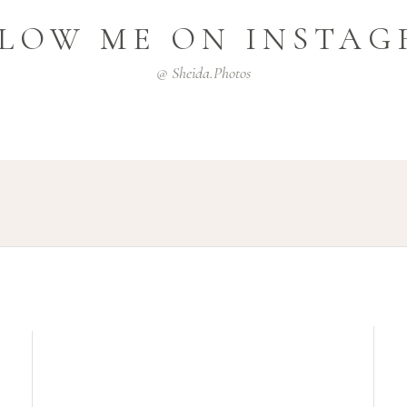
LOW ME ON INSTA
@ Sheida.photos