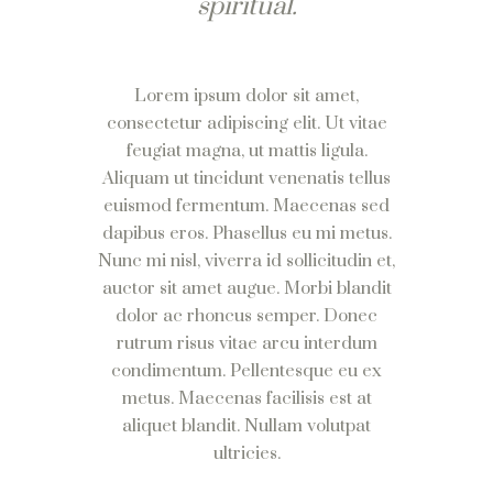
spiritual.
Lorem ipsum dolor sit amet,
consectetur adipiscing elit. Ut vitae
feugiat magna, ut mattis ligula.
Aliquam ut tincidunt venenatis tellus
euismod fermentum. Maecenas sed
dapibus eros. Phasellus eu mi metus.
Nunc mi nisl, viverra id sollicitudin et,
auctor sit amet augue. Morbi blandit
dolor ac rhoncus semper. Donec
rutrum risus vitae arcu interdum
condimentum. Pellentesque eu ex
metus. Maecenas facilisis est at
aliquet blandit. Nullam volutpat
ultricies.