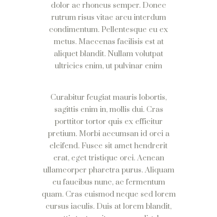
dolor ac rhoncus semper. Donec
rutrum risus vitae arcu interdum
condimentum. Pellentesque eu ex
metus. Maecenas facilisis est at
aliquet blandit. Nullam volutpat
ultricies enim, ut pulvinar enim
Curabitur feugiat mauris lobortis,
sagittis enim in, mollis dui. Cras
porttitor tortor quis ex efficitur
pretium. Morbi accumsan id orci a
eleifend. Fusce sit amet hendrerit
erat, eget tristique orci. Aenean
ullamcorper pharetra purus. Aliquam
eu faucibus nunc, ac fermentum
quam. Cras euismod neque sed lorem
cursus iaculis. Duis at lorem blandit,