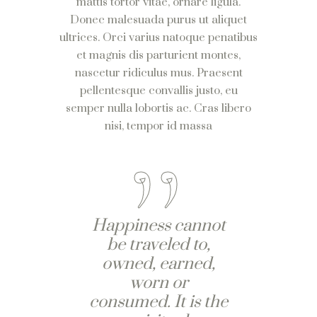
mattis tortor vitae, ornare ligula.
Donec malesuada purus ut aliquet
ultrices. Orci varius natoque penatibus
et magnis dis parturient montes,
nascetur ridiculus mus. Praesent
pellentesque convallis justo, eu
semper nulla lobortis ac. Cras libero
nisi, tempor id massa
Happiness cannot
be traveled to,
owned, earned,
worn or
consumed. It is the