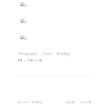
Photography
Trend
Wedding
FB
TW
IN
PREV
NEXT