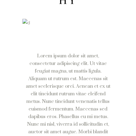
HY
Lorem ipsum dolor sit amet,
consectetur adipiscing elit. Ut vitae
feugiat magna, ut mattis ligula.
Aliquam ut rutrum est. Maecenas sit
amet scelerisque orci. Aenean et ex ut
elit tincidunt rutrum vitae eleifend
metus. Nunc tincidunt venenatis tellus
euismod fermentum. Maecenas sed
dapibus eros. Phasellus eu mi metus.
Nunc mi nisl, viverra id sollicitudin et,
auctor sit amet augue. Morbi blandit