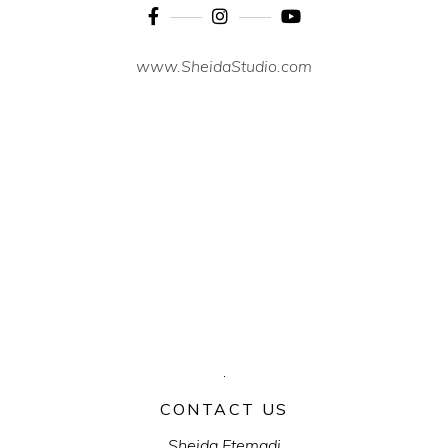
www.SheidaStudio.com
CONTACT US
Sheida Etemadi