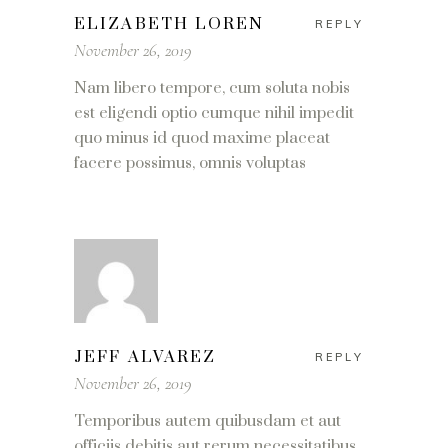
ELIZABETH LOREN
REPLY
November 26, 2019
Nam libero tempore, cum soluta nobis
est eligendi optio cumque nihil impedit
quo minus id quod maxime placeat
facere possimus, omnis voluptas
JEFF ALVAREZ
REPLY
November 26, 2019
Temporibus autem quibusdam et aut
officiis debitis aut rerum necessitatibus