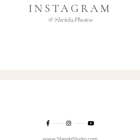
INSTAGRAM
@ Sheida.photos
www.SheidaStudio.com