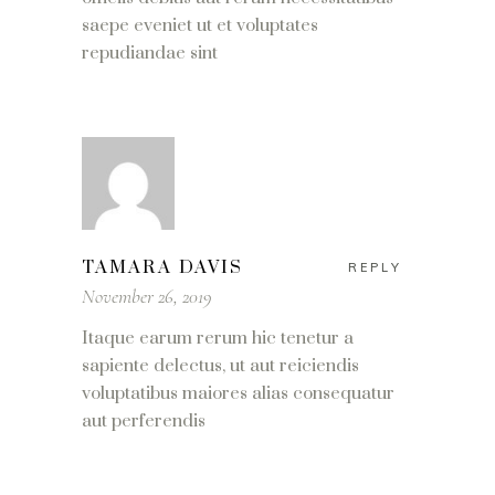
saepe eveniet ut et voluptates
repudiandae sint
TAMARA DAVIS
REPLY
November 26, 2019
Itaque earum rerum hic tenetur a
sapiente delectus, ut aut reiciendis
voluptatibus maiores alias consequatur
aut perferendis