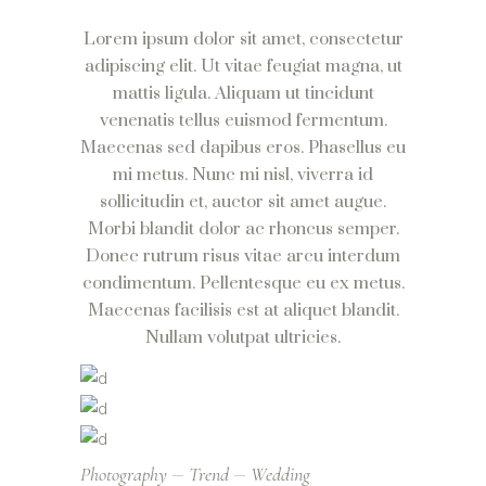
Lorem ipsum dolor sit amet, consectetur
adipiscing elit. Ut vitae feugiat magna, ut
mattis ligula. Aliquam ut tincidunt
venenatis tellus euismod fermentum.
Maecenas sed dapibus eros. Phasellus eu
mi metus. Nunc mi nisl, viverra id
sollicitudin et, auctor sit amet augue.
Morbi blandit dolor ac rhoncus semper.
Donec rutrum risus vitae arcu interdum
condimentum. Pellentesque eu ex metus.
Maecenas facilisis est at aliquet blandit.
Nullam volutpat ultricies.
Photography
Trend
Wedding