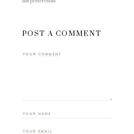
aut perferendis
POST A COMMENT