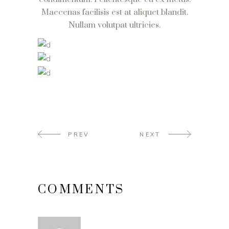
Maecenas facilisis est at aliquet blandit.
Nullam volutpat ultricies.
PREV
NEXT
COMMENTS