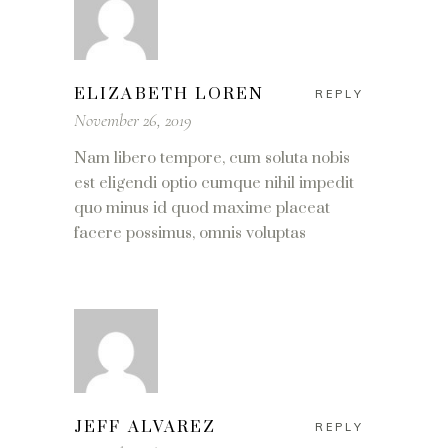
ELIZABETH LOREN
REPLY
November 26, 2019
Nam libero tempore, cum soluta nobis
est eligendi optio cumque nihil impedit
quo minus id quod maxime placeat
facere possimus, omnis voluptas
JEFF ALVAREZ
REPLY