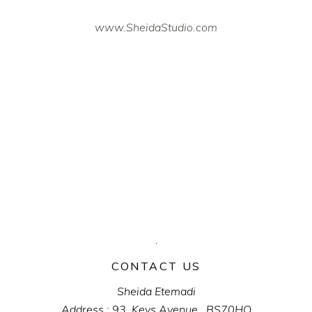
www.SheidaStudio.com
CONTACT US
Sheida Etemadi
Address : 93, Keys Avenue , BS70HQ