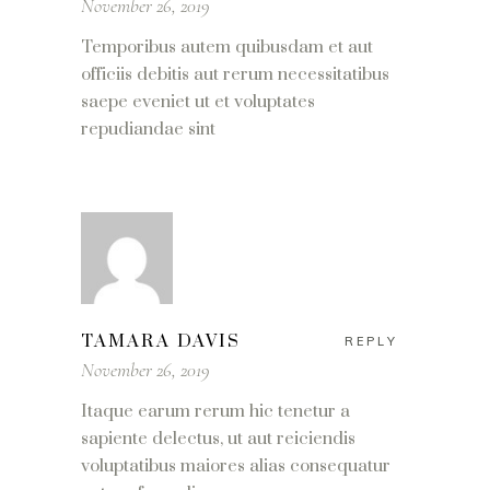
November 26, 2019
Temporibus autem quibusdam et aut
officiis debitis aut rerum necessitatibus
saepe eveniet ut et voluptates
repudiandae sint
TAMARA DAVIS
REPLY
November 26, 2019
Itaque earum rerum hic tenetur a
sapiente delectus, ut aut reiciendis
voluptatibus maiores alias consequatur