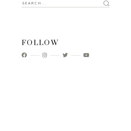
Search
for:
FOLLOW