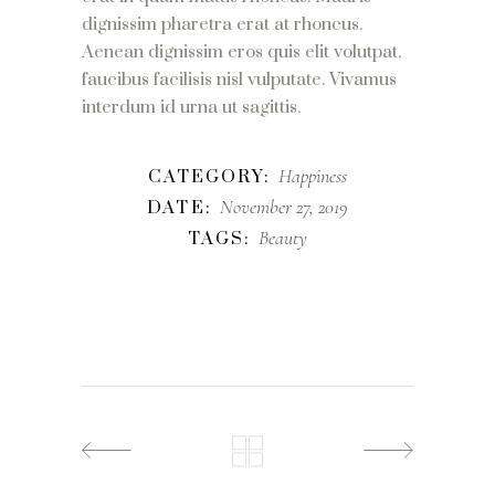
dignissim pharetra erat at rhoncus.
Aenean dignissim eros quis elit volutpat,
faucibus facilisis nisl vulputate. Vivamus
interdum id urna ut sagittis.
Happiness
CATEGORY:
November 27, 2019
DATE:
Beauty
TAGS: