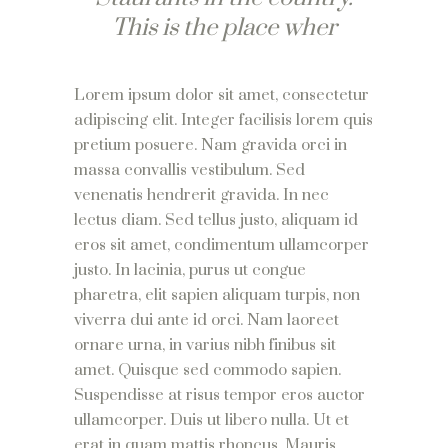
This is the place wher
Lorem ipsum dolor sit amet, consectetur
adipiscing elit. Integer facilisis lorem quis
pretium posuere. Nam gravida orci in
massa convallis vestibulum. Sed
venenatis hendrerit gravida. In nec
lectus diam. Sed tellus justo, aliquam id
eros sit amet, condimentum ullamcorper
justo. In lacinia, purus ut congue
pharetra, elit sapien aliquam turpis, non
viverra dui ante id orci. Nam laoreet
ornare urna, in varius nibh finibus sit
amet. Quisque sed commodo sapien.
Suspendisse at risus tempor eros auctor
ullamcorper. Duis ut libero nulla. Ut et
erat in quam mattis rhoncus. Mauris