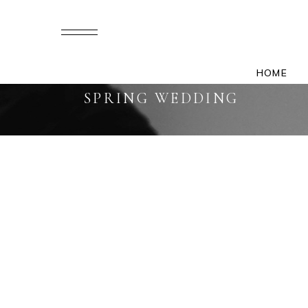
HOME
SPRING WEDDING