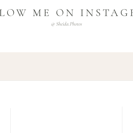
LOW ME ON INSTA
@ Sheida.photos