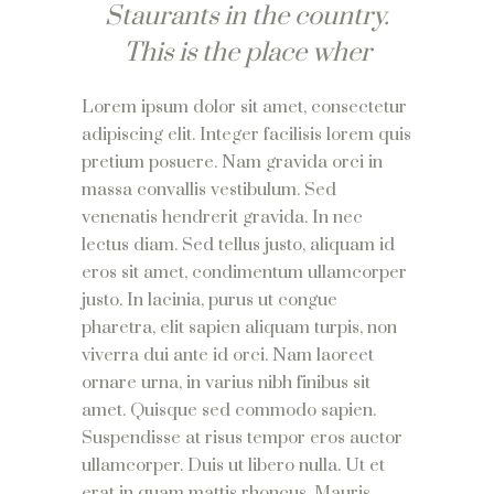
Staurants in the country.
This is the place wher
Lorem ipsum dolor sit amet, consectetur
adipiscing elit. Integer facilisis lorem quis
pretium posuere. Nam gravida orci in
massa convallis vestibulum. Sed
venenatis hendrerit gravida. In nec
lectus diam. Sed tellus justo, aliquam id
eros sit amet, condimentum ullamcorper
justo. In lacinia, purus ut congue
pharetra, elit sapien aliquam turpis, non
viverra dui ante id orci. Nam laoreet
ornare urna, in varius nibh finibus sit
amet. Quisque sed commodo sapien.
Suspendisse at risus tempor eros auctor
ullamcorper. Duis ut libero nulla. Ut et
erat in quam mattis rhoncus. Mauris