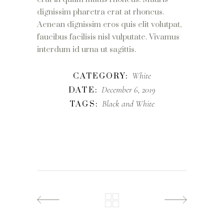
dignissim pharetra erat at rhoncus.
Aenean dignissim eros quis elit volutpat,
faucibus facilisis nisl vulputate. Vivamus
interdum id urna ut sagittis.
White
CATEGORY:
December 6, 2019
DATE:
Black and White
TAGS: