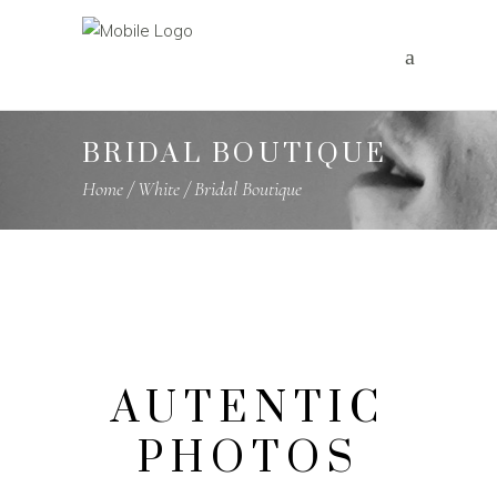
BRIDAL BOUTIQUE
Home
/
White
/
Bridal Boutique
AUTENTIC
PHOTOS